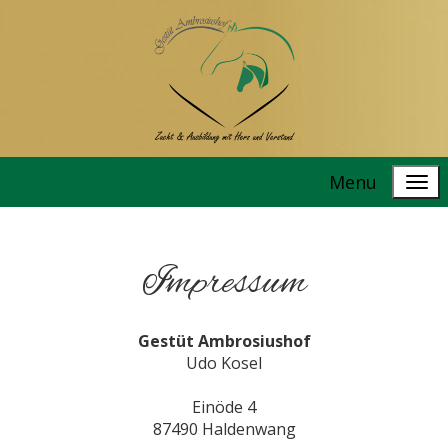
Menu
Impressum
Gestüt Ambrosiushof
Udo Kosel
Einöde 4
87490 Haldenwang