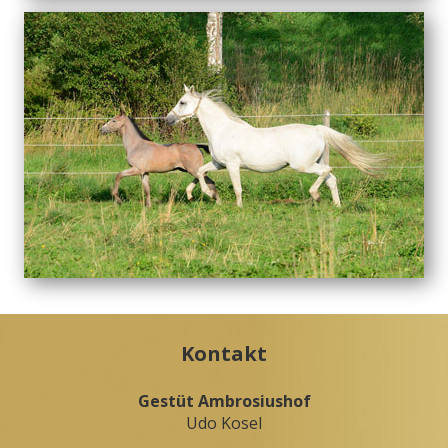
Kontakt
Gestüt Ambrosiushof
Udo Kosel