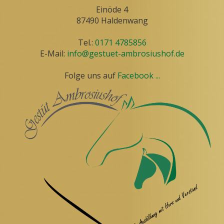
Einöde 4
87490 Haldenwang
Tel.:
0171 4785856
E-Mail:
info@gestuet-ambrosiushof.de
Folge uns auf
Facebook ...